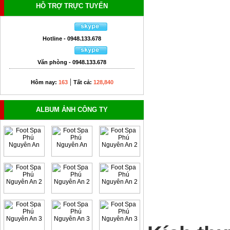
HỖ TRỢ TRỰC TUYẾN
Hotline - 0948.133.678
Văn phòng - 0948.133.678
|
Hôm nay:
163
Tất cả:
128,840
ALBUM ẢNH CÔNG TY