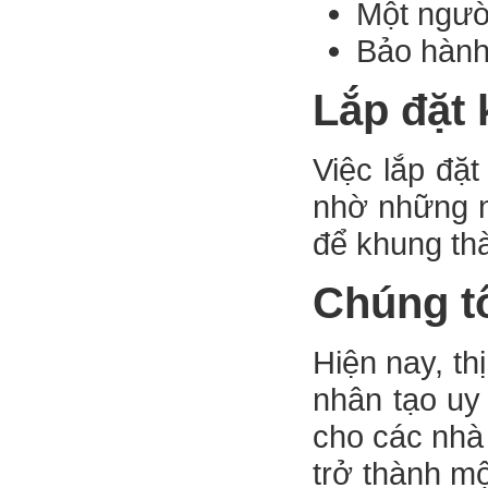
Một người
Bảo hành
Lắp đặt
Việc lắp đặt
nhờ những nơ
để khung th
Chúng tô
Hiện nay, th
nhân tạo uy 
cho các nhà
trở thành m