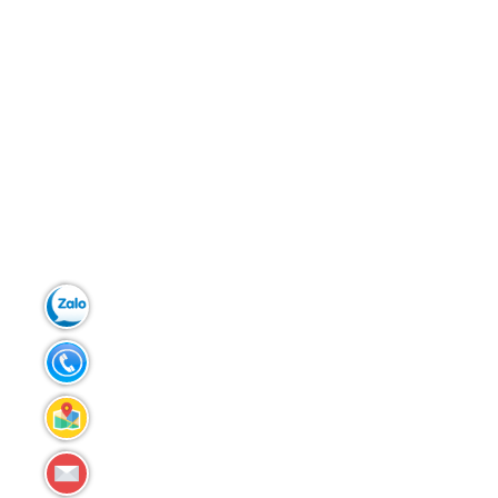
Zalo:
Tel:
Liên
hệ