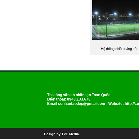
Hệ thống chiếu sáng sân
Thi công sân cỏ nhân tạo Toàn Quốc
Điện thoại: 0948.133.678
Email
conhantaodep@gmail.com
- Website: http://
Design by TVC Media