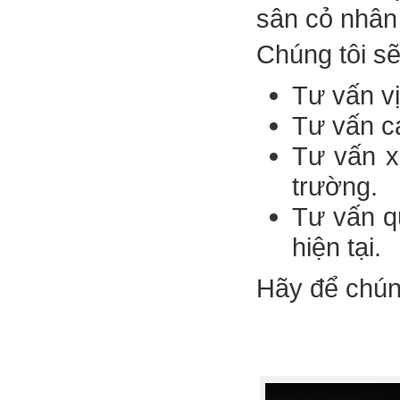
sân cỏ nhân 
Chúng tôi sẽ
Tư vấn vị
Tư vấn cá
Tư vấn x
trường.
Tư vấn q
hiện tại.
Hãy để chúng