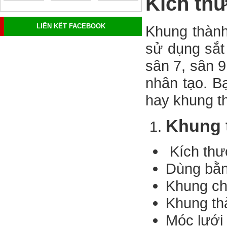
Kích th
LIÊN KẾT FACEBOOK
Khung thành
sử dụng sắt
sân 7, sân 9
nhân tạo. B
hay khung t
Khung 
Kích thư
Dùng bằn
Khung ch
Khung th
Móc lưới