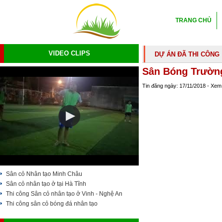
TRANG CHỦ
VIDEO CLIPS
DỰ ÁN ĐÃ THI CÔNG
Sân Bóng Trườn
Tin đăng ngày: 17/11/2018 - Xem
Sân cỏ Nhân tạo Minh Châu
Sân cỏ nhân tạo ở tại Hà Tĩnh
Thi công Sân cỏ nhân tạo ở Vinh - Nghệ An
Thi công sân cỏ bóng đá nhân tạo