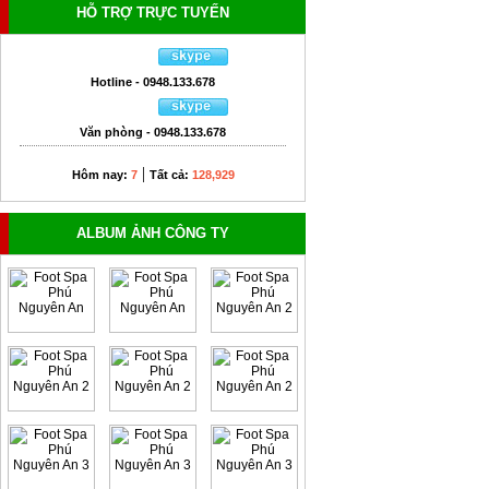
HỖ TRỢ TRỰC TUYẾN
Hotline - 0948.133.678
Văn phòng - 0948.133.678
|
Hôm nay:
7
Tất cả:
128,929
ALBUM ẢNH CÔNG TY