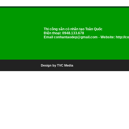
Thi công sân cỏ nhân tạo Toàn Quốc
Điện thoại: 0948.133.678
Email
conhantaodep@gmail.com
- Website: http://
Design by TVC Media