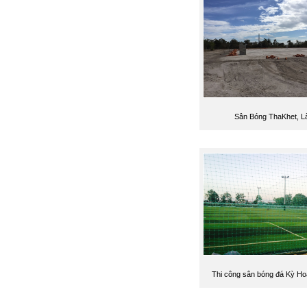
Sân Bóng ThaKhet, L
Thi công sân bóng đá Kỳ Ho