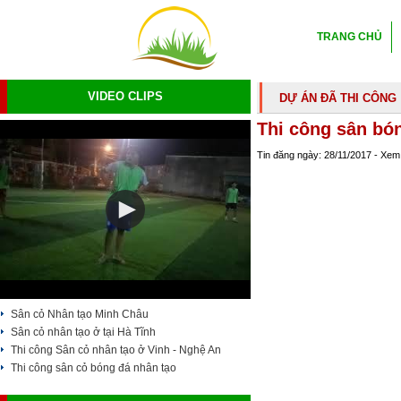
TRANG CHỦ
VIDEO CLIPS
DỰ ÁN ĐÃ THI CÔNG
Thi công sân bó
Tin đăng ngày: 28/11/2017 - Xem
Sân cỏ Nhân tạo Minh Châu
Sân cỏ nhân tạo ở tại Hà Tĩnh
Thi công Sân cỏ nhân tạo ở Vinh - Nghệ An
Thi công sân cỏ bóng đá nhân tạo