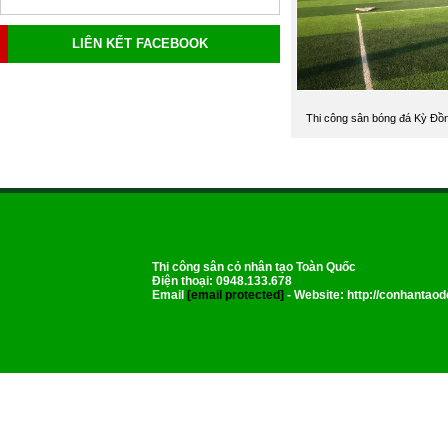
LIÊN KẾT FACEBOOK
Thi công sân bóng đá Kỳ Đồ
Thi công sân cỏ nhân tạo Toàn Quốc
Điện thoại: 0948.133.678
Email
[email protected]
- Website: http://conhantao