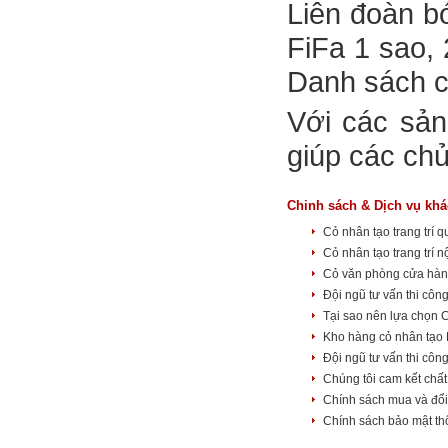
Liên đoàn b
FiFa 1 sao, 
Danh sách c
Với các sản
giúp các ch
Chinh sách & Dịch vụ khá
Cỏ nhân tạo trang trí
Cỏ nhân tạo trang trí n
Cỏ văn phòng cửa hà
Đội ngũ tư vấn thi côn
Tại sao nên lựa chọn 
Kho hàng cỏ nhân tạo
Đội ngũ tư vấn thi côn
Chúng tôi cam kết chất
Chính sách mua và đổ
Chính sách bảo mật th