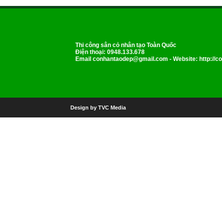
Thi công sân cỏ nhân tạo Toàn Quốc
Điện thoại: 0948.133.678
Email
conhantaodep@gmail.com
- Website: http://
Design by TVC Media